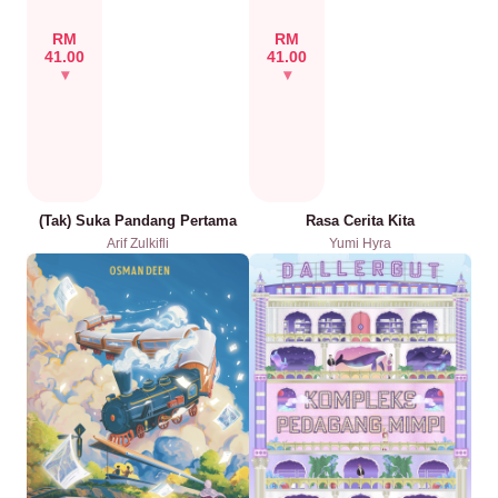
RM
RM
41.00
41.00
(Tak) Suka Pandang Pertama
Rasa Cerita Kita
Arif Zulkifli
Yumi Hyra