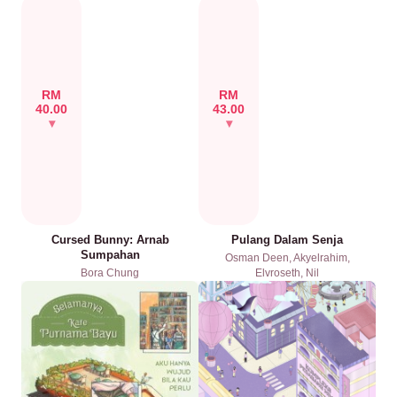
RM
RM
40.00
43.00
Cursed Bunny: Arnab
Pulang Dalam Senja
Sumpahan
Osman Deen
,
Akyelrahim
,
Bora Chung
Elvroseth
,
Nil