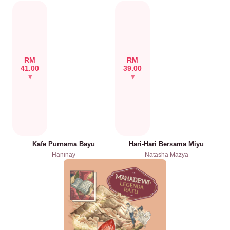
RM
RM
41.00
39.00
Kafe Purnama Bayu
Hari-Hari Bersama Miyu
Haninay
Natasha Mazya