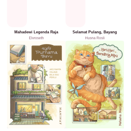
Mahadewi Legenda Raja
Selamat Pulang, Bayang
Elvroseth
Husna Rosli