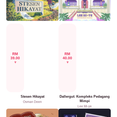
RM
RM
39.00
40.00
Stesen Hikayat
Dallergut: Kompleks Pedagang
Mimpi
Osman Deen
Lee Mi-ye