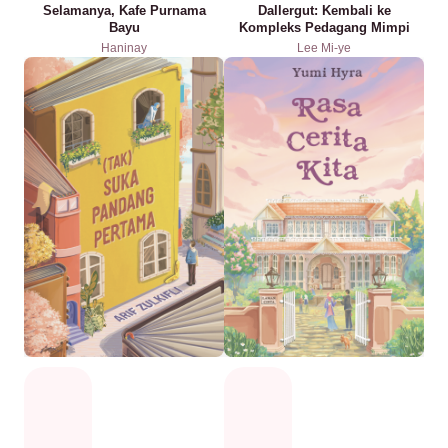
Selamanya, Kafe Purnama
Dallergut: Kembali ke
Bayu
Kompleks Pedagang Mimpi
Haninay
Lee Mi-ye