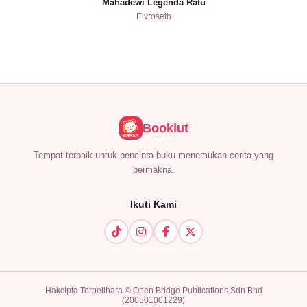
Mahadewi Legenda Ratu
Elvroseth
Bookiut
Tempat terbaik untuk pencinta buku menemukan cerita yang
bermakna.
Ikuti Kami
Hakcipta Terpelihara © Open Bridge Publications Sdn Bhd
(200501001229)