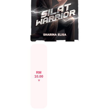
RM
10.00