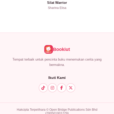
Silat Warrior
Sharina Elisa
Bookiut
Tempat terbaik untuk pencinta buku menemukan cerita yang
bermakna.
Ikuti Kami
Hakcipta Terpelihara © Open Bridge Publications Sdn Bhd
(200501001229)