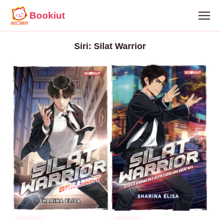
Bookiut
Siri: Silat Warrior