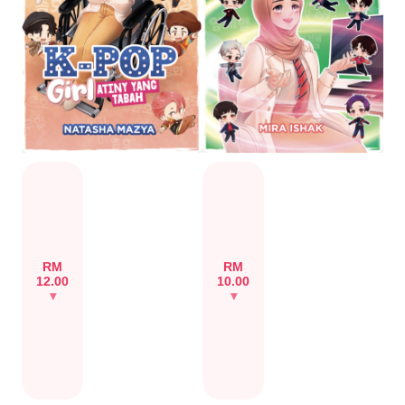
RM
RM
12.00
10.00