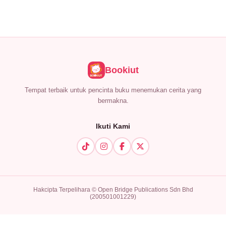
Bookiut
Tempat terbaik untuk pencinta buku menemukan cerita yang
bermakna.
Ikuti Kami
Hakcipta Terpelihara © Open Bridge Publications Sdn Bhd
(200501001229)